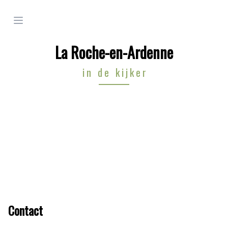
Open menu
La Roche-en-Ardenne
in de kijker
Footer
Contact