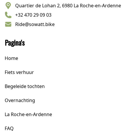
Quartier de Lohan 2, 6980 La Roche-en-Ardenne
+32 470 29 09 03
Ride@sowatt.bike
Pagina's
Home
Fiets verhuur
Begeleide tochten
Overnachting
La Roche-en-Ardenne
FAQ