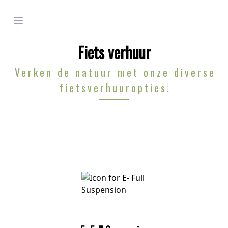
Open menu
Fiets verhuur
Verken de natuur met onze diverse
fietsverhuur­opties!