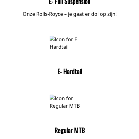
E- Full Suspension
Onze Rolls-Royce – je gaat er dol op zijn!
E- Hardtail
Regular MTB