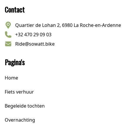
Contact
Quartier de Lohan 2, 6980 La Roche-en-Ardenne
+32 470 29 09 03
Ride@sowatt.bike
Pagina's
Home
Fiets verhuur
Begeleide tochten
Overnachting